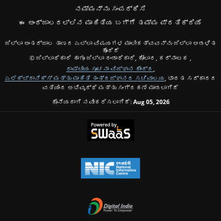
ನಮ್ಮನ್ನು ಸಂಪರ್ಕಿಸಿ
ಈ ಅಂರ್ಜಾಲದಲ್ಲಿನ ಮಾಹಿತಿಯ ಬಗ್ಗೆ ತಮ್ಮ ಪ್ರತಿಕ್ರಿಯೆ
ಜಿಲ್ಲಾ ಅಂತರ್ಜಾಲ ತಾಣದ ಎಲ್ಲಾ ವಿಷಯಗಳ ಮಾಲೀಕತ್ವವನ್ನು ಜಿಲ್ಲಾ ಆಡಳಿತ
ಹೊಂದಿದೆ
© ಜಿಲ್ಲಾಧಿಕಾರಿ ಹಾಗೂ ಜಿಲ್ಲಾ ದಂಡಾಧಿಕಾರಿ, ಕೋಲಾರ, ಕರ್ನಾಟಕ ,
ರಾಷ್ಟೀಯ ಸೂಚನಾ ವಿಜ್ಞಾನ ಕೇಂದ್ರ
,
ಎಲೆಕ್ಟ್ರಾನಿಕ್ಸ್ ಮತ್ತು ಮಾಹಿತಿ ತಂತ್ರಜ್ಞಾನದ ಸಚಿವಾಲಯ
, ಭಾರತ ಸರ್ಕಾರದ
ವತಿಯಿಂದ ಅಭಿವೃದ್ಧಿ ಮತ್ತು ಸಂಗ್ರಹಣೆ ಮಾಡಲಾಗಿದೆ
ಕೊನೆಯದಾಗಿ ನವೀಕರಿಸಲಾಗಿದೆ:
Aug 05, 2026