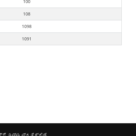
100
108
1098
1091
್ಗೆ ತಮ್ಮ ಪ್ರತಿಕ್ರಿಯೆ