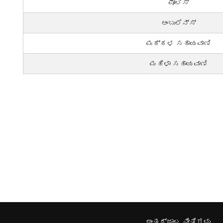
ಪೋಲಿಸ್
ಆಂಬುಲೆನ್ಸ್
ಮಕ್ಕಳ ಸಹಾಯವಾಣಿ
ಮಹಿಳಾ ಸಹಾಯವಾಣಿ
ಅಂತರ್ಜಾಲ ನೀತಿಗಳು