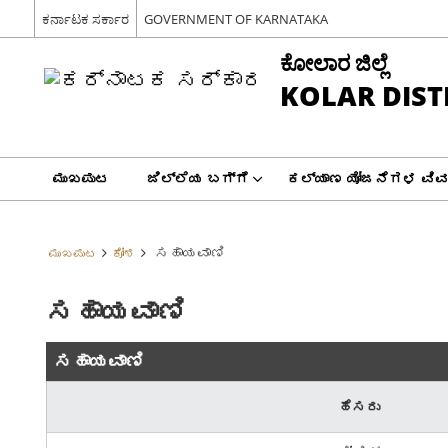
ಕರ್ನಾಟಕ ಸರ್ಕಾರ
GOVERNMENT OF KARNATAKA
ಕೋಲಾರ ಜಿಲ್ಲೆ
KOLAR DIST
ಮುಖಪುಟ
ಜಿಲ್ಲೆಯ ಬಗ್ಗೆ
ಕಲ್ಯಾಣ ಯೋಜನೆಗಳ ವಿ
ಸಹಾಯವಾಣಿ
ಮುಖಪುಟ
ಕೋಶ
ಸಹಾಯವಾಣಿ
ಸಹಾಯವಾಣಿ
ಹೆಸರು