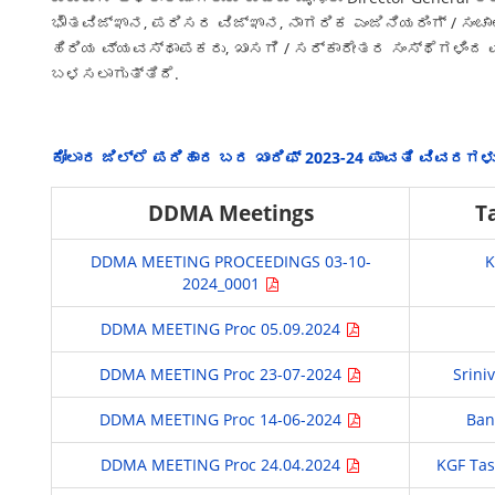
ಭೌತವಿಜ್ಞಾನ, ಪರಿಸರ ವಿಜ್ಞಾನ, ನಾಗರಿಕ ಎಂಜಿನಿಯರಿಂಗ್ / ಸಂ
ಹಿರಿಯ ವ್ಯವಸ್ಥಾಪಕರು, ಖಾಸಗಿ / ಸರ್ಕಾರೇತರ ಸಂಸ್ಥೆಗಳಿಂ
ಬಳಸಲಾಗುತ್ತಿದೆ.
ಕೋಲಾರ ಜಿಲ್ಲೆ ಪರಿಹಾರ ಬರ ಖಾರಿಫ್ 2023-24 ಪಾವತಿ ವಿವರಗಳ
DDMA Meetings
T
DDMA MEETING PROCEEDINGS 03-10-
K
2024_0001
DDMA MEETING Proc 05.09.2024
DDMA MEETING Proc 23-07-2024
Srini
DDMA MEETING Proc 14-06-2024
Ban
DDMA MEETING Proc 24.04.2024
KGF Tas