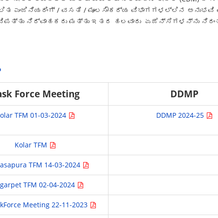
ಚಾಲಿತ ಎಂಜಿನಿಯರಿಂಗ್ / ವಸತಿ / ಮೂಲಸೌಕರ್ಯ ವಿಭಾಗಗಳಲ್ಲಿನ ಅನುಭವಿ
ದ ವಿಪತ್ತು ನಿರ್ವಾಹಕರು ಮತ್ತು ಇತರ ಹಲವಾರು ಏಜೆನ್ಸಿಗಳನ್ನು ನಿರ
ು
ask Force Meeting
DDMP
olar TFM 01-03-2024
DDMP 2024-25
Kolar TFM
vasapura TFM 14-03-2024
garpet TFM 02-04-2024
kForce Meeting 22-11-2023