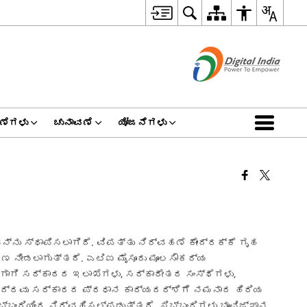
ಣೆಗಳು
ಚುನಾವಣೆ
ಯೋಜನೆಗಳು
 ಸ್ಥಾಪಿಸಲಾಗಿದೆ. ವಿಪತ್ತು ನಿರ್ವಹಣೆ ಕೇಂದ್ರಕ್ಕೆ ಗೃಹ
 ಹಣ ನೀಡಲಾಗುತ್ತದೆ. ಎಟಿಐ ಮೈಸೂರು ಮೂಲಸೌಕರ್ಯ
ೆಗಾಗಿ ಸರ್ಕಾರದ ಇಲಾಖೆಗಳು, ಸರ್ಕಾರೇತರ ಸಂಸ್ಥೆಗಳು,
ಕೇಂದ್ರವು ಸರ್ಕಾರದ ಪ್ರಧಾನ ಕಾರ್ಯದರ್ಶಿಗೆ ನಮನಾದ ಹಿರಿಯ
್ಬಂದಿಯಿಂದ ನಿರ್ವಹಿಸಲ್ಪಡುತ್ತದೆ. ಸಿಬ್ಬಂದಿಗಳು ಭೂವಿಜ್ಞಾನ,