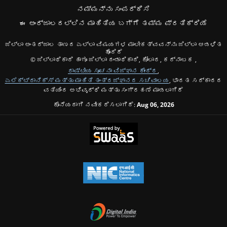
ನಮ್ಮನ್ನು ಸಂಪರ್ಕಿಸಿ
ಈ ಅಂರ್ಜಾಲದಲ್ಲಿನ ಮಾಹಿತಿಯ ಬಗ್ಗೆ ತಮ್ಮ ಪ್ರತಿಕ್ರಿಯೆ
ಜಿಲ್ಲಾ ಅಂತರ್ಜಾಲ ತಾಣದ ಎಲ್ಲಾ ವಿಷಯಗಳ ಮಾಲೀಕತ್ವವನ್ನು ಜಿಲ್ಲಾ ಆಡಳಿತ
ಹೊಂದಿದೆ
© ಜಿಲ್ಲಾಧಿಕಾರಿ ಹಾಗೂ ಜಿಲ್ಲಾ ದಂಡಾಧಿಕಾರಿ, ಕೋಲಾರ, ಕರ್ನಾಟಕ ,
ರಾಷ್ಟೀಯ ಸೂಚನಾ ವಿಜ್ಞಾನ ಕೇಂದ್ರ
,
ಎಲೆಕ್ಟ್ರಾನಿಕ್ಸ್ ಮತ್ತು ಮಾಹಿತಿ ತಂತ್ರಜ್ಞಾನದ ಸಚಿವಾಲಯ
, ಭಾರತ ಸರ್ಕಾರದ
ವತಿಯಿಂದ ಅಭಿವೃದ್ಧಿ ಮತ್ತು ಸಂಗ್ರಹಣೆ ಮಾಡಲಾಗಿದೆ
ಕೊನೆಯದಾಗಿ ನವೀಕರಿಸಲಾಗಿದೆ:
Aug 06, 2026