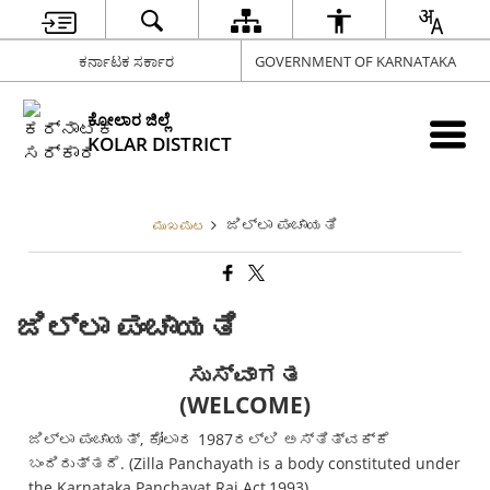
ಕರ್ನಾಟಕ ಸರ್ಕಾರ
GOVERNMENT OF KARNATAKA
ಕೋಲಾರ ಜಿಲ್ಲೆ
KOLAR DISTRICT
ಜಿಲ್ಲಾ ಪಂಚಾಯತಿ
ಮುಖಪುಟ
ಜಿಲ್ಲಾ ಪಂಚಾಯತಿ
ಸುಸ್ವಾಗತ
(WELCOME)
ಜಿಲ್ಲಾ ಪಂಚಾಯತ್, ಕೋಲಾರ 1987ರಲ್ಲಿ ಅಸ್ತಿತ್ವಕ್ಕೆ
ಬಂದಿರುತ್ತದೆ. (Zilla Panchayath is a body constituted under
the Karnataka Panchayat Raj Act,1993).