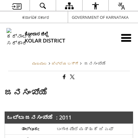
ಕರ್ನಾಟಕ ಸರ್ಕಾರ
GOVERNMENT OF KARNATAKA
ಕೋಲಾರ ಜಿಲ್ಲೆ
KOLAR DISTRICT
ಜನಸಂಖ್ಯೆ
ಮುಖಪುಟ
ಜಿಲ್ಲೆಯ ಬಗ್ಗೆ
ಜನಸಂಖ್ಯೆ
ಒಟ್ಟು ಜನಸಂಖ್ಯೆ : 2011
ಬಂಗಾರಪೇಟೆ ಮತ್ತು ಕೆ ಜಿ ಎಫ್