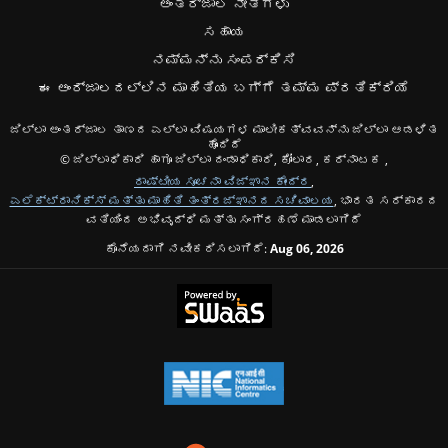
ಅಂತರ್ಜಾಲ ನೀತಿಗಳು
ಸಹಾಯ
ನಮ್ಮನ್ನು ಸಂಪರ್ಕಿಸಿ
ಈ ಅಂರ್ಜಾಲದಲ್ಲಿನ ಮಾಹಿತಿಯ ಬಗ್ಗೆ ತಮ್ಮ ಪ್ರತಿಕ್ರಿಯೆ
ಜಿಲ್ಲಾ ಅಂತರ್ಜಾಲ ತಾಣದ ಎಲ್ಲಾ ವಿಷಯಗಳ ಮಾಲೀಕತ್ವವನ್ನು ಜಿಲ್ಲಾ ಆಡಳಿತ
ಹೊಂದಿದೆ
© ಜಿಲ್ಲಾಧಿಕಾರಿ ಹಾಗೂ ಜಿಲ್ಲಾ ದಂಡಾಧಿಕಾರಿ, ಕೋಲಾರ, ಕರ್ನಾಟಕ ,
ರಾಷ್ಟೀಯ ಸೂಚನಾ ವಿಜ್ಞಾನ ಕೇಂದ್ರ
,
ಎಲೆಕ್ಟ್ರಾನಿಕ್ಸ್ ಮತ್ತು ಮಾಹಿತಿ ತಂತ್ರಜ್ಞಾನದ ಸಚಿವಾಲಯ
, ಭಾರತ ಸರ್ಕಾರದ
ವತಿಯಿಂದ ಅಭಿವೃದ್ಧಿ ಮತ್ತು ಸಂಗ್ರಹಣೆ ಮಾಡಲಾಗಿದೆ
ಕೊನೆಯದಾಗಿ ನವೀಕರಿಸಲಾಗಿದೆ:
Aug 06, 2026