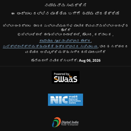
ನಮ್ಮನ್ನು ಸಂಪರ್ಕಿಸಿ
ಈ ಅಂರ್ಜಾಲದಲ್ಲಿನ ಮಾಹಿತಿಯ ಬಗ್ಗೆ ತಮ್ಮ ಪ್ರತಿಕ್ರಿಯೆ
ಜಿಲ್ಲಾ ಅಂತರ್ಜಾಲ ತಾಣದ ಎಲ್ಲಾ ವಿಷಯಗಳ ಮಾಲೀಕತ್ವವನ್ನು ಜಿಲ್ಲಾ ಆಡಳಿತ
ಹೊಂದಿದೆ
© ಜಿಲ್ಲಾಧಿಕಾರಿ ಹಾಗೂ ಜಿಲ್ಲಾ ದಂಡಾಧಿಕಾರಿ, ಕೋಲಾರ, ಕರ್ನಾಟಕ ,
ರಾಷ್ಟೀಯ ಸೂಚನಾ ವಿಜ್ಞಾನ ಕೇಂದ್ರ
,
ಎಲೆಕ್ಟ್ರಾನಿಕ್ಸ್ ಮತ್ತು ಮಾಹಿತಿ ತಂತ್ರಜ್ಞಾನದ ಸಚಿವಾಲಯ
, ಭಾರತ ಸರ್ಕಾರದ
ವತಿಯಿಂದ ಅಭಿವೃದ್ಧಿ ಮತ್ತು ಸಂಗ್ರಹಣೆ ಮಾಡಲಾಗಿದೆ
ಕೊನೆಯದಾಗಿ ನವೀಕರಿಸಲಾಗಿದೆ:
Aug 06, 2026