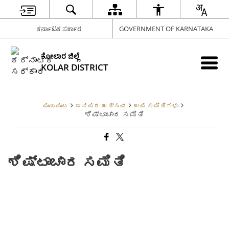
ಕರ್ನಾಟಕ ಸರ್ಕಾರ
GOVERNMENT OF KARNATAKA
ಕೋಲಾರ ಜಿಲ್ಲೆ
KOLAR DISTRICT
ಮುಖಪುಟ
ಜನಪರ ಉತ್ಸವ
ಉಪ ಸಮಿತಿಗಳು
ಶಿಷ್ಟಾಚಾರ ಸಮಿತಿ
ಶಿಷ್ಟಾಚಾರ ಸಮಿತಿ