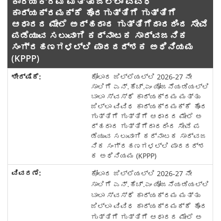
ಕಾರ್ಯಕ್ರಮ ಮತ್ತು ಜಿಲ್ಲಾ ವಿವಿಧ
ಕಾರ್ಯಕ್ರಮಕ್ಕೆ ಹೊರಗುತ್ತಿಗೆ ಗುತ್ತಿಗೆ
ಆಧಾರದ ಮೇಲೆ ಅರ್ಹರಾದ ಗುತ್ತಿಗೆದಾರರಿಂದ ಸೇವೆ
ಪಡೆಯುವ ಸಲುವಾಗಿ ಕರ್ನಾಟಕ ಸಾರ್ವಜನಿಕ
ಸಂಗ್ರಹಣಗಳಲ್ಲಿ ಪಾರದರ್ಶಕ ಅಧಿನಿಯಮ
(KPPP)
ಕೋಲಾರ ಜಿಲ್ಲೆಯಲ್ಲಿ 2026-27 ನೇ
ಸಾಲಿಗೆ ಎನ್.ಹೆಚ್.ಎಂ ಯೋಜನೆಯಡಿಯಲ್ಲಿ
ಬಾಲಾ ಸ್ವಸ್ಥೆ ಕಾರ್ಯಕ್ರಮ ಮತ್ತು
ಜಿಲ್ಲಾ ವಿವಿಧ ಕಾರ್ಯಕ್ರಮಕ್ಕೆ ಹೊರ
ಗುತ್ತಿಗೆ ಗುತ್ತಿಗೆ ಆಧಾರದ ಮೇಲೆ ಅ
ರ್ಹರಾದ ಗುತ್ತಿಗೆದಾರರಿಂದ ಸೇವೆ ಪ
ಡೆಯುವ ಸಲುವಾಗಿ ಕರ್ನಾಟಕ ಸಾರ್ವಜ
ನಿಕ ಸಂಗ್ರಹಣಗಳಲ್ಲಿ ಪಾರದರ್ಶ
ಕ ಅಧಿನಿಯಮ (KPPP)
ಕೋಲಾರ ಜಿಲ್ಲೆಯಲ್ಲಿ 2026-27 ನೇ
ಸಾಲಿಗೆ ಎನ್.ಹೆಚ್.ಎಂ ಯೋಜನೆಯಡಿಯಲ್ಲಿ
ಬಾಲಾ ಸ್ವಸ್ಥೆ ಕಾರ್ಯಕ್ರಮ ಮತ್ತು
ಜಿಲ್ಲಾ ವಿವಿಧ ಕಾರ್ಯಕ್ರಮಕ್ಕೆ ಹೊರ
ಗುತ್ತಿಗೆ ಗುತ್ತಿಗೆ ಆಧಾರದ ಮೇಲೆ ಅ