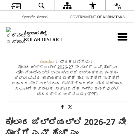
ಕರ್ನಾಟಕ ಸರ್ಕಾರ
GOVERNMENT OF KARNATAKA
ಕೋಲಾರ ಜಿಲ್ಲೆ
KOLAR DISTRICT
ಪ್ರಕಟಣೆಗಳು
ಮುಖಪುಟ
ಕೋಲಾರ ಜಿಲ್ಲೆಯಲ್ಲಿ 2026-27 ನೇ ಸಾಲಿಗೆ ಎನ್.ಹೆಚ್.ಎಂ
ಯೋಜನೆಯಡಿಯಲ್ಲಿ ಬಾಲಾ ಸ್ವಸ್ಥೆ ಕಾರ್ಯಕ್ರಮ ಮತ್ತು
ಜಿಲ್ಲಾ ವಿವಿಧ ಕಾರ್ಯಕ್ರಮಕ್ಕೆ ಹೊರಗುತ್ತಿಗೆ ಗುತ್ತಿಗೆ
ಆಧಾರದ ಮೇಲೆ ಅರ್ಹರಾದ ಗುತ್ತಿಗೆದಾರರಿಂದ ಸೇವೆ ಪಡೆಯುವ
ಸಲುವಾಗಿ ಕರ್ನಾಟಕ ಸಾರ್ವಜನಿಕ ಸಂಗ್ರಹಣಗಳಲ್ಲಿ
ಪಾರದರ್ಶಕ ಅಧಿನಿಯಮ (KPPP)
ಕೋಲಾರ ಜಿಲ್ಲೆಯಲ್ಲಿ 2026-27 ನೇ
ಸಾಲಿಗೆ ಎನ್.ಹೆಚ್.ಎಂ