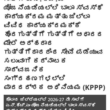
ಯೋಜನೆಯಡಿಯಲ್ಲಿ ಬಾಲಾ ಸ್ವಸ್ಥೆ
ಕಾರ್ಯಕ್ರಮ ಮತ್ತು ಜಿಲ್ಲಾ
ವಿವಿಧ ಕಾರ್ಯಕ್ರಮಕ್ಕೆ
ಹೊರಗುತ್ತಿಗೆ ಗುತ್ತಿಗೆ ಆಧಾರದ
ಮೇಲೆ ಅರ್ಹರಾದ
ಗುತ್ತಿಗೆದಾರರಿಂದ ಸೇವೆ ಪಡೆಯುವ
ಸಲುವಾಗಿ ಕರ್ನಾಟಕ
ಸಾರ್ವಜನಿಕ
ಸಂಗ್ರಹಣಗಳಲ್ಲಿ
ಪಾರದರ್ಶಕ ಅಧಿನಿಯಮ (KPPP)
ಕೋಲಾರ ಜಿಲ್ಲೆಯಲ್ಲಿ 2026-27 ನೇ ಸಾಲಿಗೆ
ಎನ್.ಹೆಚ್.ಎಂ ಯೋಜನೆಯಡಿಯಲ್ಲಿ ಬಾಲಾ ಸ್ವಸ್ಥೆ