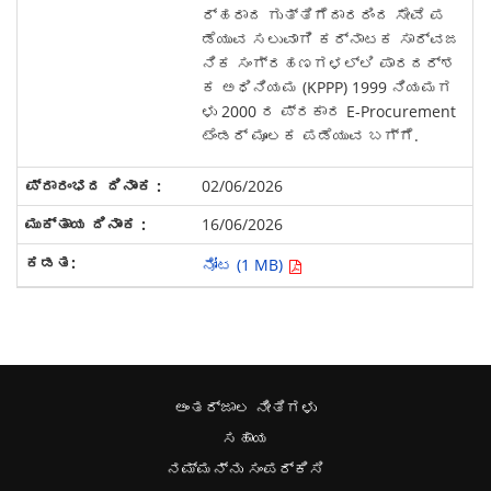
ರ್ಹರಾದ ಗುತ್ತಿಗೆದಾರರಿಂದ ಸೇವೆ ಪ
ಡೆಯುವ ಸಲುವಾಗಿ ಕರ್ನಾಟಕ ಸಾರ್ವಜ
ನಿಕ ಸಂಗ್ರಹಣಗಳಲ್ಲಿ ಪಾರದರ್ಶ
ಕ ಅಧಿನಿಯಮ (KPPP) 1999 ನಿಯಮಗ
ಳು 2000 ರ ಪ್ರಕಾರ E-Procurement
ಟೆಂಡರ್ ಮೂಲಕ ಪಡೆಯುವ ಬಗ್ಗೆ.
02/06/2026
16/06/2026
ನೋಟ (1 MB)
ಅಂತರ್ಜಾಲ ನೀತಿಗಳು
ಸಹಾಯ
ನಮ್ಮನ್ನು ಸಂಪರ್ಕಿಸಿ