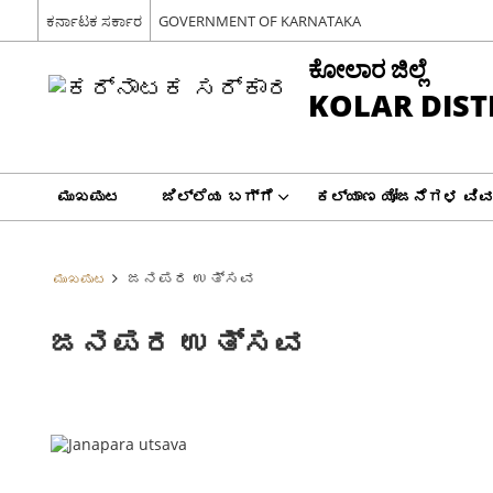
ಕರ್ನಾಟಕ ಸರ್ಕಾರ
GOVERNMENT OF KARNATAKA
ಕೋಲಾರ ಜಿಲ್ಲೆ
KOLAR DIST
ಮುಖಪುಟ
ಜಿಲ್ಲೆಯ ಬಗ್ಗೆ
ಕಲ್ಯಾಣ ಯೋಜನೆಗಳ ವಿ
ಜನಪರ ಉತ್ಸವ
ಮುಖಪುಟ
ಜನಪರ ಉತ್ಸವ